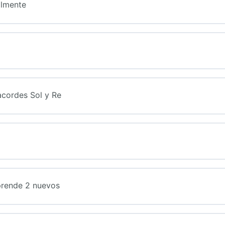
ilmente
acordes Sol y Re
prende 2 nuevos