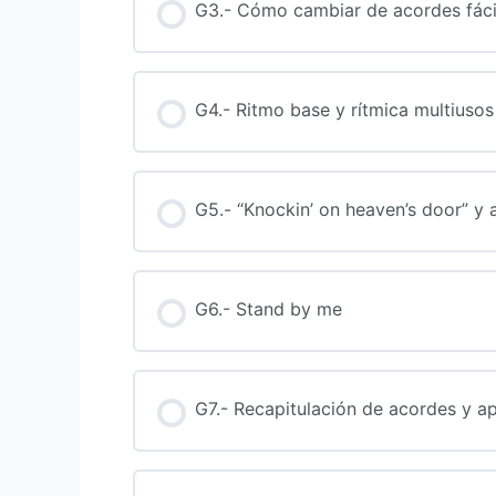
G3.- Cómo cambiar de acordes fác
G4.- Ritmo base y rítmica multiusos
G5.- “Knockin’ on heaven’s door” y 
G6.- Stand by me
G7.- Recapitulación de acordes y a