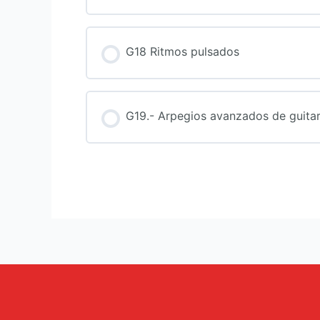
G18 Ritmos pulsados
G19.- Arpegios avanzados de guitar