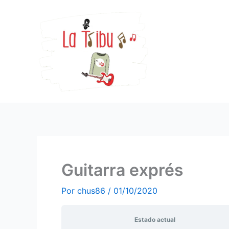
Ir
al
contenido
Guitarra exprés
Por
chus86
/
01/10/2020
Estado actual