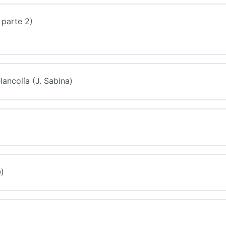
 parte 2)
lancolía (J. Sabina)
ra)
)