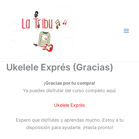
Ir
al
contenido
Ukelele Exprés (Gracias)
¡Gracias por tu compra!
Ya puedes disfrutar del curso completo aquí:
Ukelele Exprés
Espero que disfrutes y aprendas mucho. Estoy a tu
disposición para ayudarte. ¡Hasta pronto!