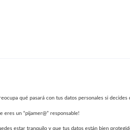
preocupa qué pasará con tus datos personales si decides 
ue eres un “pijamer@” responsable!
edes estar tranquilo y que tus datos están bien protegid