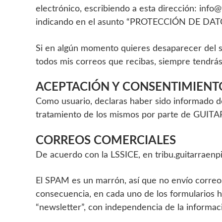
electrónico, escribiendo a esta dirección: info
indicando en el asunto “PROTECCIÓN DE DAT
Si en algún momento quieres desaparecer del sis
todos mis correos que recibas, siempre tendrás 
ACEPTACIÓN Y CONSENTIMIENT
Como usuario, declaras haber sido informado de
tratamiento de los mismos por parte de GUITAR
CORREOS COMERCIALES
De acuerdo con la LSSICE, en tribu.guitarraen
El SPAM es un marrón, así que no envío correos
consecuencia, en cada uno de los formularios ha
“newsletter”, con independencia de la informac