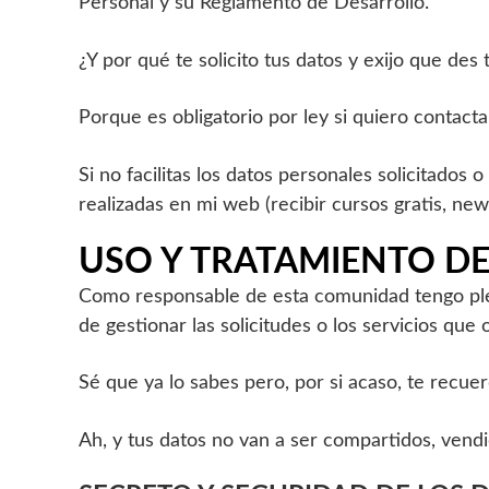
Personal y su Reglamento de Desarrollo.
¿Y por qué te solicito tus datos y exijo que de
Porque es obligatorio por ley si quiero contac
Si no facilitas los datos personales solicitados 
realizadas en mi web (recibir cursos gratis, news
USO Y TRATAMIENTO DE
Como responsable de esta comunidad tengo plena
de gestionar las solicitudes o los servicios que 
Sé que ya lo sabes pero, por si acaso, te recue
Ah, y tus datos no van a ser compartidos, vend