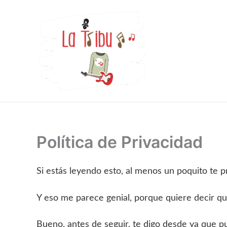
Ir
al
contenido
Política de Privacidad
Si estás leyendo esto, al menos un poquito te 
Y eso me parece genial, porque quiere decir q
Bueno, antes de seguir, te digo desde ya que pu