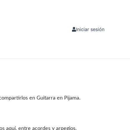
Iniciar sesión
compartirlos en Guitarra en Pijama.
os aquí, entre acordes y arpegios.