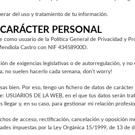
erar del uso y tratamiento de tu información.
 CARÁCTER PERSONAL
te como usuario de la Política General de Privacidad y P
 Mendiola Castro con NIF 43458900D.
ción de exigencias legislativas o de autorregulación, y n
a, no suelen hacerlo cada semana, don’t worry!
s bien. Por eso, tengo un fichero de datos de carácter pe
re: USUARIOS DE LA WEB, en el que tus datos serán trat
 llegar y, en su caso, para gestionar mi relación profesi
os de acceso, rectificación, cancelación y oposición med
idades impuestas por la Ley Orgánica 15/1999, de 13 de 