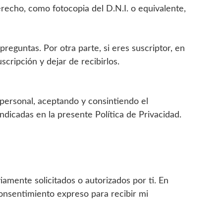
erecho, como fotocopia del D.N.I. o equivalente,
eguntas. Por otra parte, si eres suscriptor, en
cripción y dejar de recibirlos.
personal, aceptando y consintiendo el
icadas en la presente Política de Privacidad.
amente solicitados o autorizados por ti. En
consentimiento expreso para recibir mi