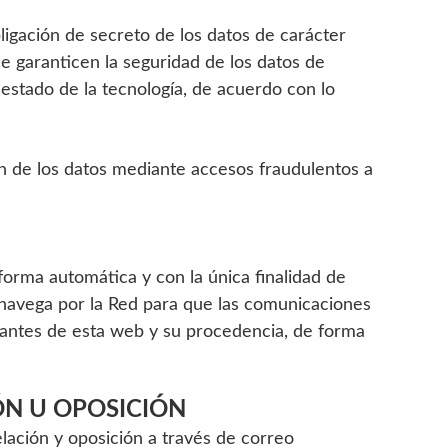
gación de secreto de los datos de carácter
ue garanticen la seguridad de los datos de
 estado de la tecnología, de acuerdo con lo
ión de los datos mediante accesos fraudulentos a
forma automática y con la única finalidad de
do navega por la Red para que las comunicaciones
sitantes de esta web y su procedencia, de forma
ÓN U OPOSICIÓN
elación y oposición a través de correo