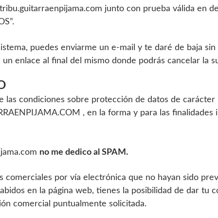
@tribu.guitarraenpijama.com junto con prueba válida en d
OS”.
tema, puedes enviarme un e-mail y te daré de baja sin pr
un enlace al final del mismo donde podrás cancelar la sus
O
 las condiciones sobre protección de datos de carácter 
RAENPIJAMA.COM , en la forma y para las finalidades ind
pijama.com
no me dedico al SPAM.
 comerciales por vía electrónica que no hayan sido previ
bidos en la página web, tienes la posibilidad de dar tu 
ión comercial puntualmente solicitada.