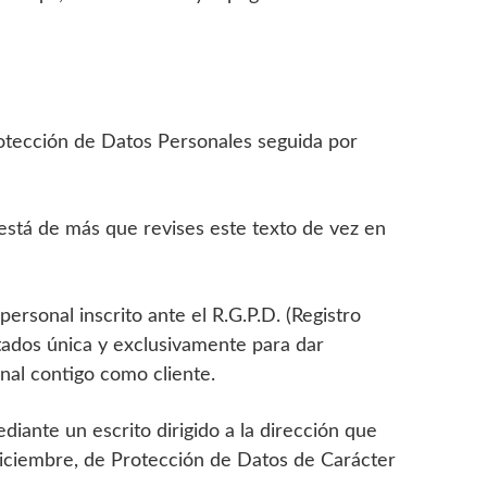
rotección de Datos Personales seguida por
o está de más que revises este texto de vez en
rsonal inscrito ante el R.G.P.D. (Registro
ados única y exclusivamente para dar
onal contigo como cliente.
iante un escrito dirigido a la dirección que
diciembre, de Protección de Datos de Carácter