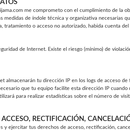
DATOS
ijama.com me comprometo con el cumplimiento de la obli
as medidas de índole técnica y organizativa necesarias q
da, tratamiento o acceso no autorizado, habida cuenta del
guridad de Internet. Existe el riesgo (mínimo) de violac
et almacenarán tu dirección IP en los logs de acceso de 
s necesario que tu equipo facilite esta dirección IP cuan
tilizará para realizar estadísticas sobre el número de vi
E ACCESO, RECTIFICACIÓN, CANCELACI
 y ejercitar tus derechos de acceso, rectificación, canc