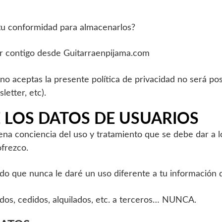
s tu conformidad para almacenarlos?
tar contigo desde Guitarraenpijama.com
o no aceptas la presente política de privacidad no será pos
letter, etc).
 LOS DATOS DE USUARIOS
 conciencia del uso y tratamiento que se debe dar a los
ofrezco.
rdo que nunca le daré un uso diferente a tu información q
idos, cedidos, alquilados, etc. a terceros… NUNCA.