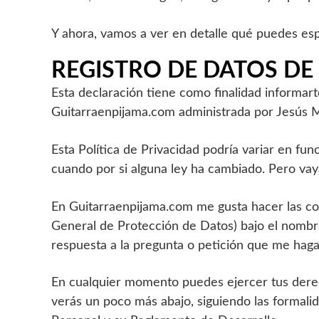
Y ahora, vamos a ver en detalle qué puedes esp
REGISTRO
DE DATOS DE
Esta declaración tiene como finalidad informar
Guitarraenpijama.com administrada por Jesús
Esta Política de Privacidad podría variar en fun
cuando por si alguna ley ha cambiado. Pero vay
En Guitarraenpijama.com me gusta hacer las cosa
General de Protección de Datos) bajo el nomb
respuesta a la pregunta o petición que me hagas
En cualquier momento puedes ejercer tus derech
verás un poco más abajo, siguiendo las formal