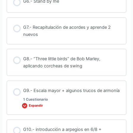
G6.- Stand by me
G7.- Recapitulación de acordes y aprende 2
nuevos
G8.- “Three little birds” de Bob Marley,
aplicando corcheas de swing
G9.- Escala mayor + algunos trucos de armonía
1 Cuestionario
Expandir
Contenido de la Lección
G10.- introducción a arpegios en 6/8 +