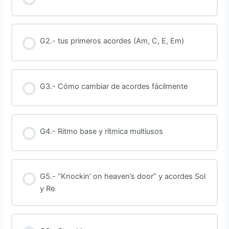
G2.- tus primeros acordes (Am, C, E, Em)
G3.- Cómo cambiar de acordes fácilmente
G4.- Ritmo base y rítmica multiusos
G5.- “Knockin’ on heaven’s door” y acordes Sol
y Re