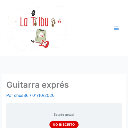
Ir
al
contenido
Guitarra exprés
Por
chus86
/
01/10/2020
Estado actual
NO INSCRITO