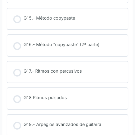
TEST – Intervalos musicales (guitarra)
G15.- Método copypaste
G16.- Método “copypaste” (2ª parte)
G17.- Ritmos con percusivos
G18 Ritmos pulsados
G19.- Arpegios avanzados de guitarra