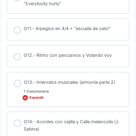
“Everybody hurts”
TEST – Escala mayor (guitarra)
G11.- Arpegios en 4/4 + “escuela de calor”
G12.- Ritmo con percusivos y Volando voy
G13.- Intervalos musicales (armonía parte 2)
1 Cuestionario
Expandir
Contenido de la Lección
G14.- Acordes con cejilla y Calle melancolía (J.
Sabina)