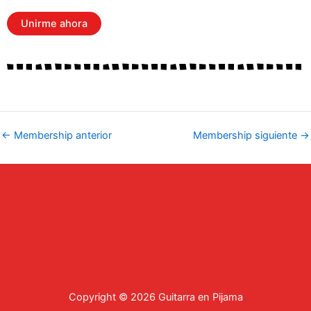
No val
←
Membership anterior
Membership siguiente
→
Copyright © 2026 Guitarra en Pijama