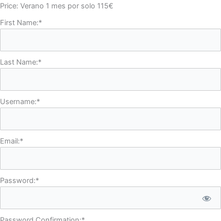
Price:
Verano 1 mes por solo 115€
First Name:*
Last Name:*
Username:*
Email:*
Password:*
Password Confirmation:*