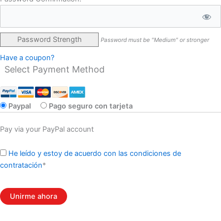
Password Strength
Password must be "Medium" or stronger
Have a coupon?
Select Payment Method
Paypal
Pago seguro con tarjeta
Pay via your PayPal account
He leído y estoy de acuerdo con las condiciones de
contratación
*
No val